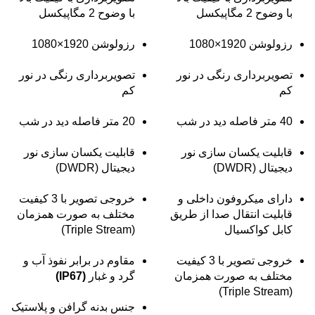
با وضوح 2 مگاپیکسل
با وضوح 2 مگاپیکسل
رزولوشن 1920×1080
رزولوشن 1920×1080
تصویربرداری رنگی در نور
تصویربرداری رنگی در نور
کم
کم
40 متر فاصله دید در شب
20 متر فاصله دید در شب
قابلیت یکسان سازی نور
قابلیت یکسان سازی نور
دیجیتال (DWDR)
دیجیتال (DWDR)
دارای میکروفون داخلی و
خروجی تصویر با 3 کیفیت
قابلیت انتقال صدا از طریق
مختلف به صورت همزمان
کابل کواکسیال
(Triple Stream)
خروجی تصویر با 3 کیفیت
مقاوم در برابر نفوذ آب و
مختلف به صورت همزمان
گرد و غبار
(IP67)
(Triple Stream)
جنس بدنه گرافن و پلاستیک