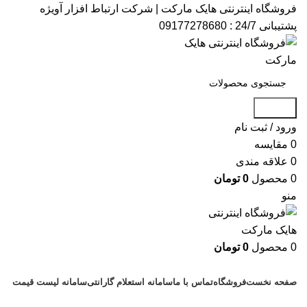
فروشگاه اینترنتی هایک مارکت | شرکت ارتباط افزار آویژه​
پشتیبانی 24/7 : 09177278680
جستجو
ورود / ثبت نام
0
مقایسه
0
علاقه مندی
0
محصول
0
تومان
منو
0
محصول
0
تومان
دسته بندی کالاها
صفحه نخست
فروشگاه
تماس با ما
سامانه استعلام گارانتی
سامانه لیست قیمت
پشتیبانی : 09177278680