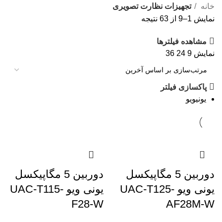
خانه
تجهیزات نظارت تصویری
نمایش 1–9 از 63 نتیجه
مشاهده فیلترها
نمایش
9
24
36
پاکسازی فیلتر
یونیویو
دوربین 5 مگاپیکسل
دوربین 5 مگاپیکسل
یونی ویو UAC-T125-
یونی ویو UAC-T115-
F28-W
AF28M-W