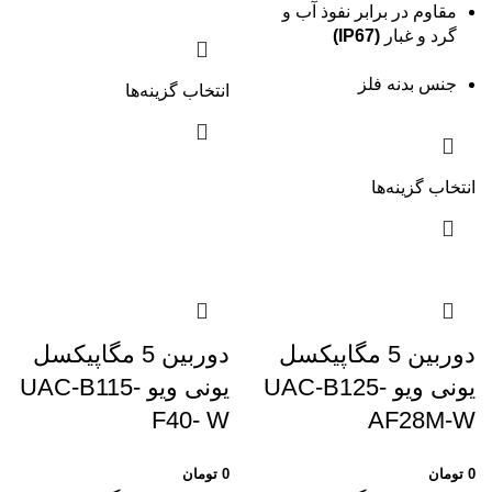
مقاوم در برابر نفوذ آب و
گرد و غبار
(IP67)
جنس بدنه فلز
انتخاب گزینه‌ها
انتخاب گزینه‌ها
دوربین 5 مگاپیکسل
دوربین 5 مگاپیکسل
یونی ویو UAC-B125-
یونی ویو UAC-B115-
F40- W
AF28M-W
0
تومان
0
تومان