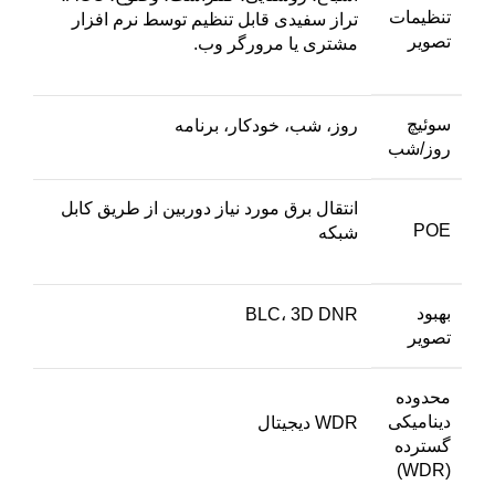
تنظیمات
تراز سفیدی قابل تنظیم توسط نرم افزار
تصویر
مشتری یا مرورگر وب.
سوئیچ
روز، شب، خودکار، برنامه
روز/شب
انتقال برق مورد نیاز دوربین از طریق کابل
POE
شبکه
بهبود
BLC، 3D DNR
تصویر
محدوده
دینامیکی
WDR دیجیتال
گسترده
(WDR)