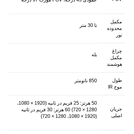
مکمل
تا 30 متر
محدوده
نور
چراغ
بله
مکمل
هوشمند
طول
850 نانومتر
موج IR
50 هرتز: 25 فریم در ثانیه (1920 × 1080،
جریان
1280 × 720) 60 هرتز: 30 فریم در ثانیه
اصلی
(1920 × 1080، 1280 × 720)