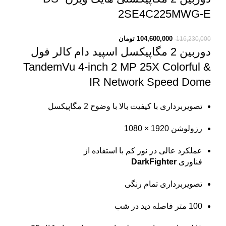
2SE4C225MWG-E
104,600,000
تومان
116,230,000
دوربین 2 مگاپیکسل اسپید دام کالر فول
TandemVu 4-inch 2 MP 25X Colorful &
IR Network Speed Dome
تصویربرداری با کیفیت بالا با وضوح 2 مگاپیکسل
رزولوشن 1920 × 1080
عملکرد عالی در نور کم با استفاده از
فناوری
DarkFighter
تصویربرداری تمام رنگی
100 متر فاصله دید در شب