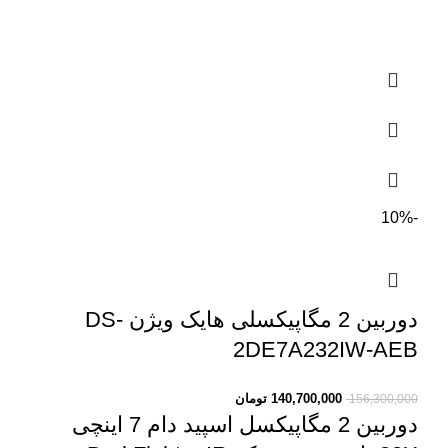
-10%
دوربین 2 مگاپیکسلی هایک ویژن DS-
2DE7A232IW-AEB
140,700,000
تومان
156,300,000
دوربین 2 مگاپیکسل اسپید دام
7 اینچی