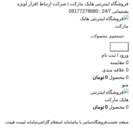
فروشگاه اینترنتی هایک مارکت | شرکت ارتباط افزار آویژه​
پشتیبانی 24/7 : 09177278680
جستجو
ورود / ثبت نام
0
مقایسه
0
علاقه مندی
0
محصول
0
تومان
منو
0
محصول
0
تومان
دسته بندی کالاها
صفحه نخست
فروشگاه
تماس با ما
سامانه استعلام گارانتی
سامانه لیست قیمت
پشتیبانی : 09177278680