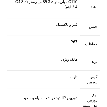
Ø110 میلی‌متر × 85.3 میلی‌متر (Ø4.3 ×
ابعاد
3.4 اینچ)
فلز و پلاستیک
جنس
IP67
حفاظت
هایک ویژن
برند
کیس
تارت
دوربین
نوع
دوربین IP, دید در شب سیاه و سفید
دوربین
مداربسته