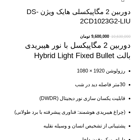
دوربین 2 مگاپیکسلی هایک ویژن DS-
2CD1023G2-LIU
9,600,000
تومان
10,630,000
دوربین 2 مگاپیکسل با نور هیبریدی
بالت
Hybrid Light Fixed Bullet
رزولوشن 1920 × 1080
30متر فاصله دید در شب
قابلیت یکسان سازی نور دیجیتال (DWDR)
(چراغ هیبریدی هوشمند: فناوری پیشرفته با برد طولانی)
پشتیبانی از تشخیص انسان و وسیله نقلیه
دارای میکروفون داخلی