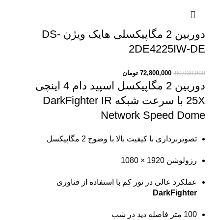
دوربین 2 مگاپیکسلی هایک ویژن DS-
2DE4225IW-DE
72,800,000
تومان
80,930,000
دوربین 2 مگاپیکسل اسپید دام
4 اینچی
25X با سرعت شبکه DarkFighter IR
Network Speed Dome
تصویربرداری با کیفیت بالا با وضوح 2 مگاپیکسل
رزولوشن 1920 × 1080
عملکرد عالی در نور کم با استفاده از فناوری
DarkFighter
100 متر فاصله دید در شب