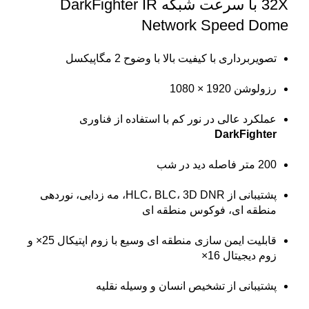
32X با سرعت شبکه
DarkFighter IR
Network Speed Dome
تصویربرداری با کیفیت بالا با وضوح 2 مگاپیکسل
رزولوشن 1920 × 1080
عملکرد عالی در نور کم با استفاده از فناوری
DarkFighter
200 متر فاصله دید در شب
پشتیبانی از HLC، BLC، 3D DNR، مه زدایی، نوردهی
منطقه ای، فوکوس منطقه ای
قابلیت ایمن سازی منطقه ای وسیع با زوم اپتیکال 25× و
زوم دیجیتال 16×
پشتیبانی از تشخیص انسان و وسیله نقلیه