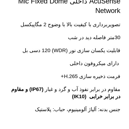
AcuSense داخلی
Mic Fixed Dome
Network
تصویربرداری با کیفیت بالا با وضوح 2 مگاپیکسل
30متر فاصله دید در شب
قابلیت یکسان سازی نور (WDR) 120 دسی بل
دارای میکروفون داخلی
فرمت ذخیره سازی H.265+
مقاوم در برابر نفوذ آب و گرد و غبار
(IP67) و مقاوم
در برابر خرابی (IK10)
جنس بدنه: آلیاژ آلومینیوم، حباب: پلاستیک