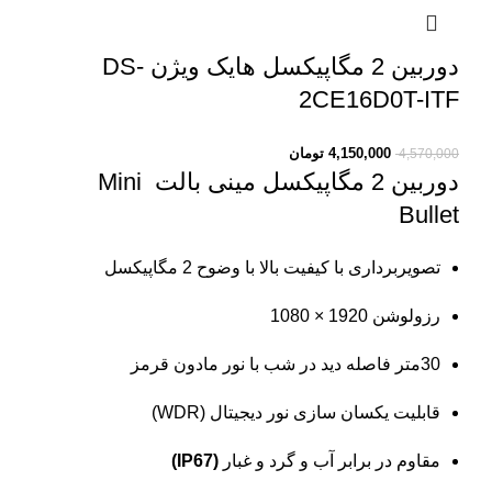
دوربین 2 مگاپیکسل هایک ویژن DS-
2CE16D0T-ITF
4,150,000
تومان
4,570,000
دوربین 2 مگاپیکسل مینی بالت
Mini
Bullet
تصویربرداری با کیفیت بالا با وضوح 2 مگاپیکسل
رزولوشن 1920 × 1080
30متر فاصله دید در شب با نور مادون قرمز
قابلیت یکسان سازی نور دیجیتال (WDR)
مقاوم در برابر آب و گرد و غبار
(IP67)