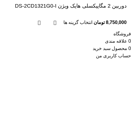
دوربین 2 مگاپیکسلی هایک ویژن DS-2CD1321G0-I
8,750,000
تومان
انتخاب گزینه ها
فروشگاه
0
علاقه مندی
0
محصول
سبد خرید
حساب کاربری من