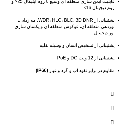
قابلیت ایمن سازی منطقه ای وسیع با زوم اپتیکال 25× و
زوم دیجیتال 16×
پشتیبانی از WDR، HLC، BLC، 3D DNR، مه زدایی،
نوردهی منطقه ای، فوکوس منطقه ای و یکسان سازی
نور دیجیتال
پشتیبانی از تشخیص انسان و وسیله نقلیه
پشتیبانی از 12 ولت DC و PoE+
مقاوم در برابر نفوذ آب و گرد و غبار
(IP66)