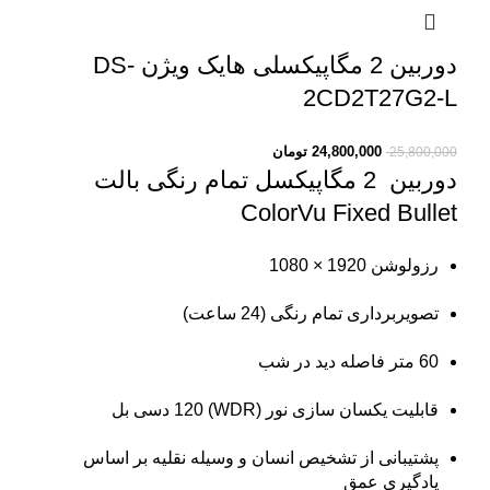
دوربین 2 مگاپیکسلی هایک ویژن DS-
2CD2T27G2-L
24,800,000
تومان
25,800,000
دوربین 2 مگاپیکسل
تمام رنگی بالت
ColorVu Fixed Bullet
رزولوشن 1920 × 1080
تصویربرداری تمام رنگی (24 ساعت)
60 متر فاصله دید در شب
قابلیت یکسان سازی نور (WDR) 120 دسی بل
پشتیبانی از تشخیص انسان و وسیله نقلیه بر اساس
یادگیری عمق