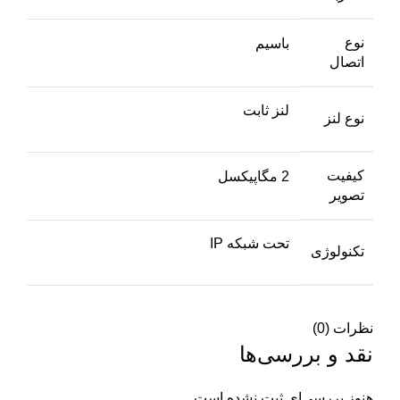
نوع
باسیم
اتصال
لنز ثابت
نوع لنز
کیفیت
2 مگاپیکسل
تصویر
تحت شبکه IP
تکنولوژی
نظرات (0)
نقد و بررسی‌ها
هنوز بررسی‌ای ثبت نشده است.