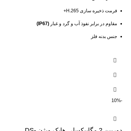
فرمت ذخیره سازی H.265+
مقاوم در برابر نفوذ آب و گرد و غبار
(IP67)
جنس بدنه فلز
-10%
دوربین 2 مگاپیکسلی هایک ویژن DS-