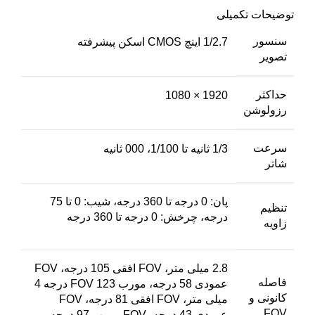
توضیحات تکمیلی
سنسور
1/2.7 اینچ CMOS اسکن پیشرفته
تصویر
حداکثر
1920 × 1080
رزولوشن
سرعت
1/3 ثانیه تا 1/100، 000 ثانیه
شاتر
پان: 0 درجه تا 360 درجه، شیب: 0 تا 75
تنظیم
درجه، چرخش: 0 درجه تا 360 درجه
زاویه
2.8 میلی متر، FOV افقی 105 درجه، FOV
فاصله
عمودی 58 درجه، مورب FOV 123 درجه 4
کانونی و
میلی متر، FOV افقی 81 درجه، FOV
FOV
عمودی 43 درجه، FOV مورب 97 درجه