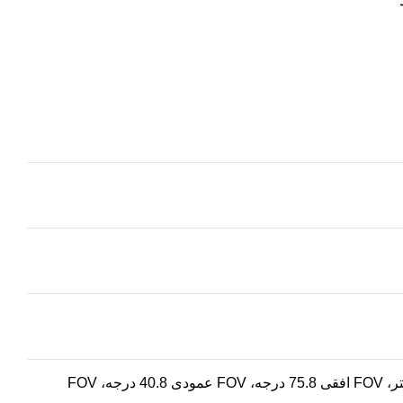
2.8 میلی متر، FOV افقی 96.5 درجه، FOV عمودی 50.8 درجه، مورب FOV 113.9 درجه 4 میلی متر، FOV افقی 75.8 درجه، FOV عمودی 40.8 درجه، FOV