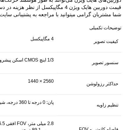
دوربین‌های هایک ویژن می‌توانند به طور هوشمند حرکت‌ها ی
قیمت دوربین هایک ویژن 4 مگاپیکسل از نظر هزینه در دسته دوربین های میان رده قرا میگید.
شما مشتریان گرامی میتوانید با مراجعه به پشتیبانی سایت
توضیحات تکمیلی
4 مگاپیکسل
کیفیت تصویر
1/3 اینچ CMOS اسکن پیشرونده
سنسور تصویر
2560 × 1440
حداکثر رزولوشن
پان: 0 درجه تا 360 درجه، شیب: 0 تا 75 درجه، چرخش: 0 درجه تا 360 درجه
تنظیم زاویه
فاصله کانونی و FOV
مورب 89.1 درجه