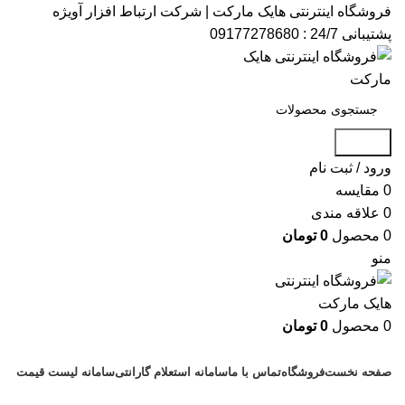
فروشگاه اینترنتی هایک مارکت | شرکت ارتباط افزار آویژه​
پشتیبانی 24/7 : 09177278680
جستجو
ورود / ثبت نام
0
مقایسه
0
علاقه مندی
0
محصول
0
تومان
منو
0
محصول
0
تومان
دسته بندی کالاها
صفحه نخست
فروشگاه
تماس با ما
سامانه استعلام گارانتی
سامانه لیست قیمت
پشتیبانی : 09177278680