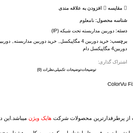
مقایسه
افزودن به علاقه مندی
شناسه محصول:
نامعلوم
دسته:
دوربین مداربسته تحت شبکه (IP)
برچسب:
خرید دوربین 4 مگاپیکسل
,
خرید دوربین مداربسته
,
دوربین 4مگاپیکسل
دوربین4 مگاپیکسل دام
اشتراک گذاری:
توضیحات
توضیحات تکمیلی
نظرات (0)
ColorVu Fi
هایک ویژن
میباشد.این دو