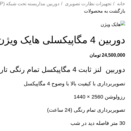
خانه
تجهیزات نظارت تصویری
دوربین مداربسته تحت شبکه (IP)
بازگشت به محصولات
دوربین 4 مگاپیکسلی هایک ویژن DS-2CD1347G0-L
24,500,000
تومان
دوربین لنز ثابت 4 مگاپیکسل تمام رنگی تارت
تصویربرداری با کیفیت بالا با وضوح 4 مگاپیکسل
رزولوشن
2560 × 1440
تصویربرداری تمام رنگی (24 ساعت)
30 متر فاصله دید در شب