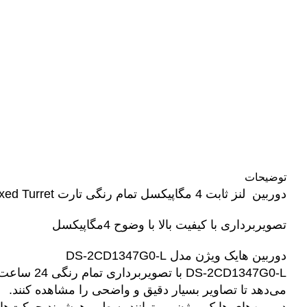
توضیحات
دوربین لنز ثابت 4 مگاپیکسل تمام رنگی تارت
xed Turret
تصویربرداری با کیفیت بالا با وضوح 4مگاپیکسل
دوربین هایک ویژن مدل DS-2CD1347G0-L
DS-2CD1347G0-L با تصویربرداری تمام رنگی 24 ساعت از پرطرفدارترین محصولات شرکت
می‌دهد تا تصاویر بسیار دقیق و واضحی را مشاهده کنند.