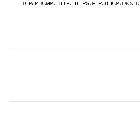
TCP/IP، ICMP، HTTP، HTTPS، FTP، DHCP، DNS، D