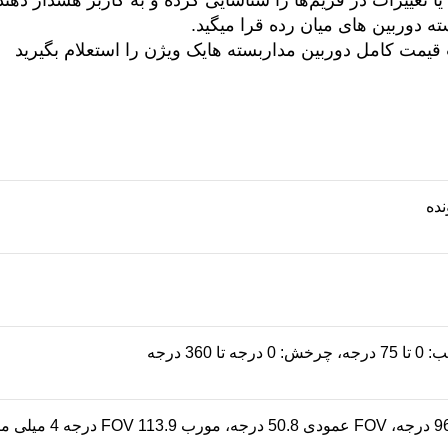
ا تغییرات در فریم‌ها را شناسایی کرده و به کاربر هشدار دهند
 قیمت کامل دوربین مداربسته هایک ویژن را استعلام بگیرید