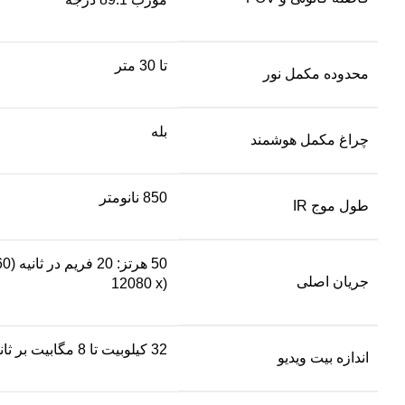
تا 30 متر
محدوده مکمل نور
بله
چراغ مکمل هوشمند
850 نانومتر
طول موج IR
جریان اصلی
12080 x)
32 کیلوبیت تا 8 مگابیت بر ثانیه
اندازه بیت ویدیو