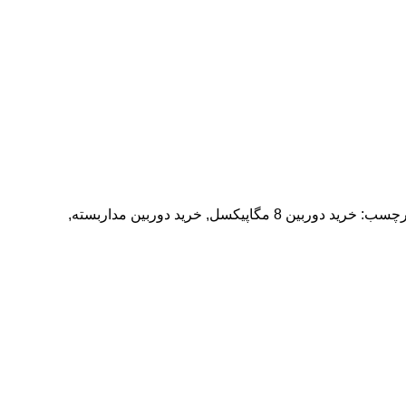
رچسب:
خرید دوربین 8 مگاپیکسل
,
خرید دوربین مداربسته
,