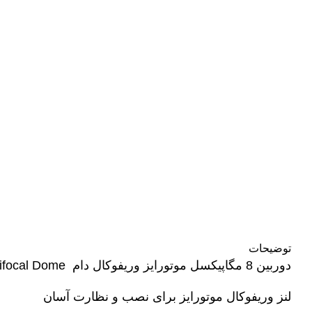
توضیحات
دوربین 8 مگاپیکسل موتورایز وریفوکال دام
ifocal Dome
لنز وریفوکال موتورایز برای نصب و نظارت آسان