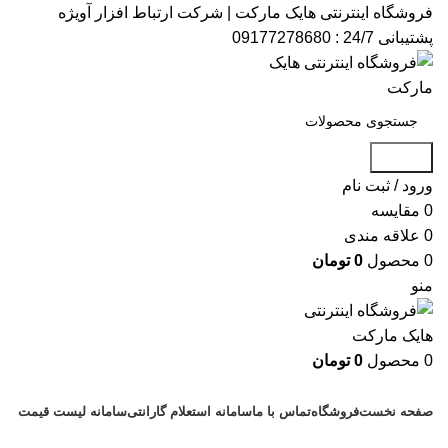
فروشگاه اینترنتی هایک مارکت | شرکت ارتباط افزار آویژه​
پشتیبانی 24/7 : 09177278680
جستجو
ورود / ثبت نام
0
مقایسه
0
علاقه مندی
0
محصول
0
تومان
منو
0
محصول
0
تومان
دسته بندی کالاها
صفحه نخست
فروشگاه
تماس با ما
سامانه استعلام گارانتی
سامانه لیست قیمت
پشتیبانی : 09177278680