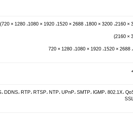
 DDNS، RTP، RTSP، NTP، UPnP، SMTP، IGMP، 802.1X، QoS، 
SSL