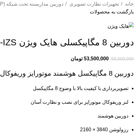
خانه
تجهیزات نظارت تصویری
دوربین مداربسته تحت شبکه (IP)
بازگشت به محصولات
دوربین 8 مگاپیکسلی هایک ویژن DS-2CD2783G2-IZS
53,500,000
تومان
58,000,000
دوربین 8 مگاپیکسل هوشمند موتورایز وریفوکال دام
تصویربرداری با کیفیت بالا با وضوح 8 مگاپیکسل
لنز وریفوکال موتورایز برای نصب و نظارت آسان
دوربین هوشمند
رزولوشن
3840 × 2160