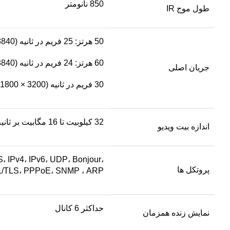
850 نانومتر
طول موج IR
50 هرتز: 25 فریم در ثانیه (3840 × 2160، 3200 × 1800، 2688 × 1520، 1920 × 1080، 1280 × 720)
60 هرتز: 24 فریم در ثانیه (3840 × 2160)
جریان اصلی
30 فریم در ثانیه (3200 × 1800، 2688 × 1520، 1920 × 1080، 1280 × 720
32 کیلوبیت تا 16 مگابیت بر ثانیه
اندازه بیت ویدیو
IPv4، IPv6، UDP، Bonjour،
پروتکل ها
/TLS، PPPoE، SNMP ، ARP
حداکثر 6 کانال
نمایش زنده همزمان