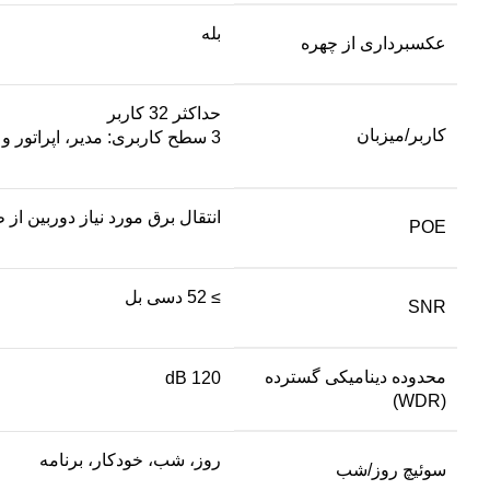
بله
عکسبرداری از چهره
حداکثر 32 کاربر
کاربر/میزبان
3 سطح کاربری: مدیر، اپراتور و کاربر
انتقال برق مورد نیاز دوربین از
POE
≥ 52 دسی بل
SNR
محدوده دینامیکی گسترده
120 dB
(WDR)
روز، شب، خودکار، برنامه
سوئیچ روز/شب