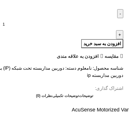
افزودن به سبد خرید
مقایسه
افزودن به علاقه مندی
شناسه محصول:
نامعلوم
دسته:
دوربین مداربسته تحت شبکه (IP)
ب
دوربین مداربسته ip
اشتراک گذاری:
توضیحات
توضیحات تکمیلی
نظرات (0)
AcuSense Motorized Var