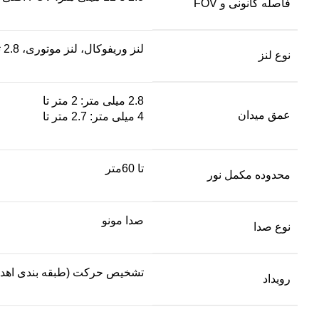
فاصله کانونی و FOV
لنز وریفوکال، لنز موتوری، 2.8 تا 12 میلی متر
نوع لنز
2.8 میلی متر: 2 متر تا
عمق میدان
4 میلی متر: 2.7 متر تا
تا 60متر
محدوده مکمل نور
صدا مونو
نوع صدا
تشخیص حرکت (طبقه بندی اهداف 
رویداد