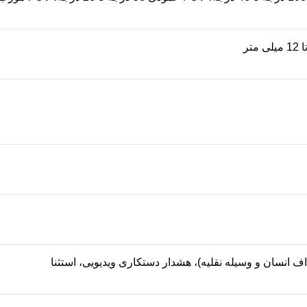
انسان و وسیله نقلیه)، هشدار دستکاری ویدیویی، استثنا