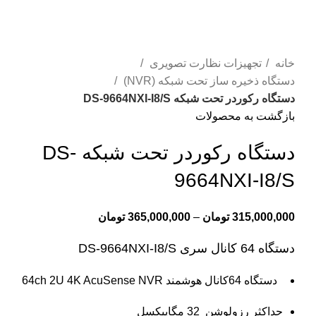
-3%
بزرگنمایی تصویر
خانه
تجهیزات نظارت تصویری
دستگاه ذخیره ساز تحت شبکه (NVR)
دستگاه رکوردر تحت شبکه DS-9664NXI-I8/S
بازگشت به محصولات
دستگاه رکوردر تحت شبکه DS-
9664NXI-I8/S
315,000,000
تومان
–
365,000,000
تومان
دستگاه 64 کانال سری DS-9664NXI-I8/S
دستگاه 64کانال هوشمند
64ch 2U 4K AcuSense NVR
حداکثر رزولوشن 32 مگاپیکسل