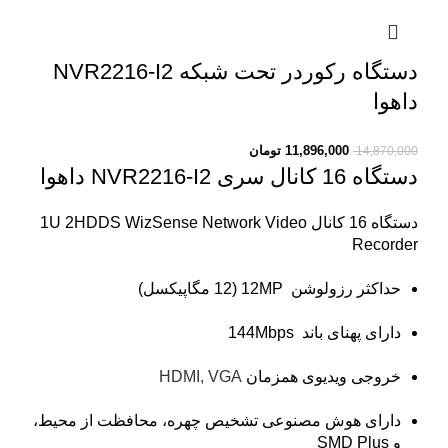
دستگاه رکوردر تحت شبکه NVR2216-I2
داهوا
11,896,000
تومان
14,870,000
دستگاه 16 کانال سری NVR2216-I2 داهوا
دستگاه 16 کانال 1U 2HDDS WizSense Network Video
Recorder
حداکثر رزولوشن 12MP (12 مگاپیکسل)
دارای پهنای باند 144Mbps
خروجی ویدیوی همزمان
HDMI, VGA
دارای هوش مصنوعی تشخیص چهره، محافظت از محیط،
و SMD Plus