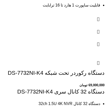
قابلیت ساپورت 1 هارد تا 16 ترابایت
دستگاه رکوردر تحت شبکه DS-7732NI-K4
69,000,000
تومان
دستگاه 32 کانال سری DS-7732NI-K4
دستگاه 32 کانال 32ch 1.5U 4K NVR