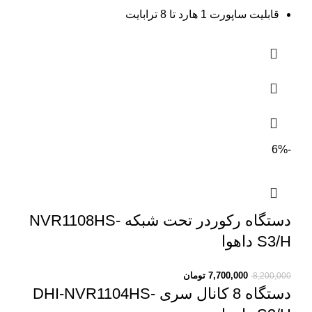
قابلیت ساپورت 1 هارد تا 8 ترابایت
-6%
دستگاه رکوردر تحت شبکه NVR1108HS-
S3/H داهوا
7,700,000
تومان
8,200,000
دستگاه 8 کانال سری DHI-NVR1104HS-