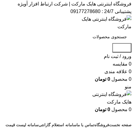
فروشگاه اینترنتی هایک مارکت | شرکت ارتباط افزار آویژه​
پشتیبانی 24/7 : 09177278680
جستجو
ورود / ثبت نام
0
مقایسه
0
علاقه مندی
0
محصول
0
تومان
منو
0
محصول
0
تومان
دسته بندی کالاها
صفحه نخست
فروشگاه
تماس با ما
سامانه استعلام گارانتی
سامانه لیست قیمت
پشتیبانی : 09177278680