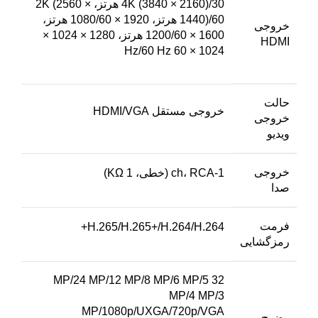
4K (3840 × 2160)/30 هرتز، 2K (2560 ×
1440)/60 هرتز، 1920 × 1080/60 هرتز،
خروجی
1600 × 1200/60 هرتز، 1280 × 1024 ×
HDMI
1024 × 60 Hz/60 Hz
حالت
خروجی مستقل HDMI/VGA
خروجی
ویدیو
خروجی
1-ch، RCA (خطی، 1 KΩ)
صدا
فرمت
H.265/H.265+/H.264/H.264+
رمزگشایی
32 MP/24 MP/12 MP/8 MP/6 MP/5
MP/4 MP/3
MP/1080p/UXGA/720p/VGA
وضوح