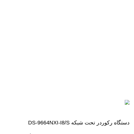
دسترسی آسـان
دزدگیر اماکن فایروال
تجهیزات خانه هوشمند
پکیج دوربین مداربسته
مانیتور و TV
تجهیزات درب برقی
اعتماد شما افتخار ماست
تمام حقوق برای
شرکت ارتباط افزار آویژه (هایک مارکت)
محفوظ است.
دستگاه رکوردر تحت شبکه DS-9664NXI-I8/S