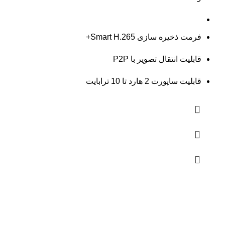
فرمت ذخیره سازی Smart H.265+
قابلیت انتقال تصویر با P2P
قابلیت ساپورت 2 هارد تا 10 ترابایت
دوربین های مداربسته
دوربین هایHD