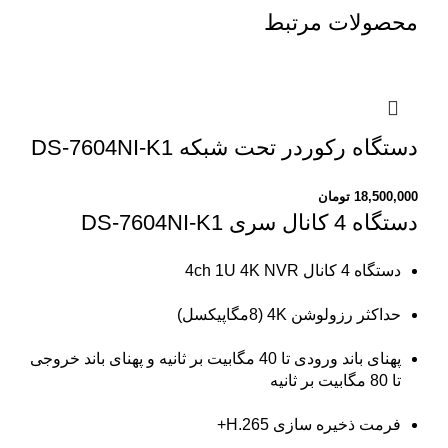
محصولات مرتبط
دستگاه رکوردر تحت شبکه DS-7604NI-K1
18,500,000
تومان
دستگاه 4 کانال سری DS-7604NI-K1
دستگاه 4 کانال 4ch 1U 4K NVR
حداکثر رزولوشن 4K (8مگاپیکسل)
پهنای باند ورودی تا 40 مگابیت بر ثانیه و پهنای باند خروجی
تا 80 مگابیت بر ثانیه
فرمت ذخیره سازی H.265+