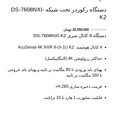
دستگاه رکوردر تحت شبکه DS-7608NXI-
K2
26,950,000
تومان
29,950,000
دستگاه 8 کانال سری DS-7608NXI-K2
4 کانال هوشمند
AcuSense 4K NVR 8-ch 1U K2
حداکثر رزولوشن 4K (8مگاپیکسل)
پهنای باند ورودی تا 80 مگابیت بر ثانیه و پهنای باند خروجی
تا 160 مگابیت بر ثانیه
فرمت ذخیره سازی H.265+
قابلیت ساپورت 1 هارد تا 10 ترابایت