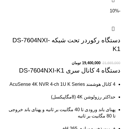
-10%
دستگاه رکوردر تحت شبکه DS-7604NXI-
K1
19,400,000
تومان
21,665,000
دستگاه 4 کانال سری DS-7604NXI-K1
4 کانال هوشمند
AcuSense 4K NVR 4-ch 1U K Series
حداکثر رزولوشن 4K (8مگاپیکسل)
پهنای باند ورودی تا 40 مگابیت بر ثانیه و پهنای باند خروجی
تا 80 مگابیت بر ثانیه
فرمت ذخیره سازی H.265+