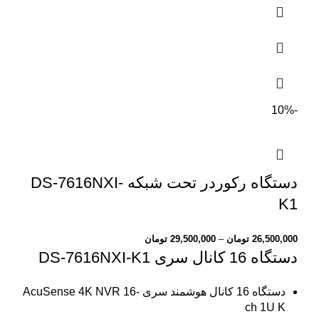
-10%
دستگاه رکوردر تحت شبکه DS-7616NXI-
K1
26,500,000
تومان
–
29,500,000
تومان
دستگاه 16 کانال سری DS-7616NXI-K1
دستگاه 16 کانال هوشمند سری
AcuSense 4K NVR 16-
ch 1U K