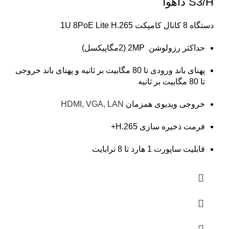
S3/H داهوا
دستگاه 8 کانال کامپکت 1U 8PoE Lite H.265
حداکثر رزولوشن 2MP (2مگاپیکسل)
پهنای باند ورودی تا 80 مگابیت بر ثانیه و پهنای باند خروجی
تا 80 مگابیت بر ثانیه
خروجی ویدیوی همزمان
HDMI, VGA, LAN
فرمت ذخیره سازی H.265+
قابلیت ساپورت 1 هارد تا 8 ترابایت