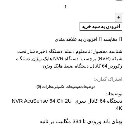
افزودن به سبد خرید
مقایسه
افزودن به علاقه مندی
شناسه محصول:
نامعلوم
دسته:
دستگاه ذخیره ساز تحت
شبکه (NVR)
برچسب:
دستگاه NVR هایک ویژن
,
دستگاه
رکوردر 64 کانال
,
دستگاه ضبط هایک ویژن
اشتراک گذاری:
توضیحات
توضیحات تکمیلی
نظرات (0)
توضیحات
دستگاه 64 کانال سری
NVR AcuSense 64 Ch 2U
4K
پهنای باند ورودی تا
384 مگابیت بر ثانیه