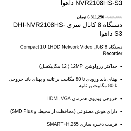
NVR2108HS-S3 داهوا
6,311,250
تومان
7,425,000
دستگاه 8 کانال سری DHI-NVR2108HS-
S3 داهوا
دستگاه 8 کانال Compact 1U 1HDD Network Video
Recorder
حداکثر رزولوشن 12MP ( 12 مگاپیکسل)
پهنای باند ورودی تا 80 مگابیت بر ثانیه و پهنای باند خروجی
تا 80 مگابیت بر ثانیه
خروجی ویدیوی همزمان
HDMI, VGA
دارای هوش مصنوعی (محافظت از محیط، و SMD Plus)
فرمت ذخیره سازی SMART+H.265