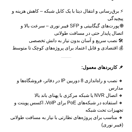
⚡ برق‌رسانی و انتقال دیتا با یک کابل شبکه – کاهش هزینه و
پیچیدگی
🌐 پورت‌های گیگابیتی و SFP فیبر نوری – سرعت بالا و
اتصال پایدار حتی در مسافت طولانی
🛠️ نصب سریع و آسان بدون نیاز به دانش تخصصی
💰 اقتصادی و قابل اعتماد برای پروژه‌های کوچک تا متوسط
📌 کاربردهای معمول:
🔸 نصب و راه‌اندازی 8 دوربین IP در دفاتر، فروشگاه‌ها و
مدارس
🔸 اتصال NVR یا شبکه مرکزی با پهنای باند بالا
🔸 استفاده در شبکه‌های PoE برای VoIP، اکسس پوینت و
تجهیزات تحت شبکه
🔸 مناسب برای پروژه‌های نظارتی با نیاز به مسافت طولانی
(فیبر نوری)