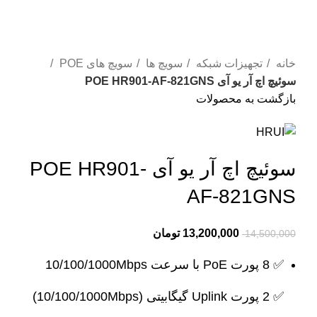
-9%
بزرگنمایی تصویر
خانه
تجهیزات شبکه
سویچ ها
سویچ های POE
سوئیچ اچ آر یو آی POE HR901-AF-821GNS
بازگشت به محصولات
سوئیچ اچ آر یو آی POE HR901-
AF-821GNS
13,200,000
تومان
14,500,000
✅ 8 پورت PoE با سرعت 10/100/1000Mbps
✅ 2 پورت Uplink گیگابیتی (10/100/1000Mbps)