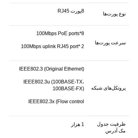
8پورت RJ45
نوع پورت‌ها
8*100Mbps PoE ports
سرعت پورت‌ها
2 *100Mbps uplink RJ45 port
IEEE802.3 (Original Ethernet)
IEEE802.3u (100BASE-TX،
پروتکل‌های شبکه
100BASE-FX)
IEEE802.3x (Flow control
ظرفیت جدول
1 هزار
مک آدرس