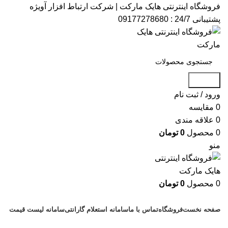
فروشگاه اینترنتی هایک مارکت | شرکت ارتباط افزار آویژه​
پشتیبانی 24/7 : 09177278680
جستجو
ورود / ثبت نام
0
مقایسه
0
علاقه مندی
0
محصول
0
تومان
منو
0
محصول
0
تومان
دسته بندی کالاها
صفحه نخست
فروشگاه
تماس با ما
سامانه استعلام گارانتی
سامانه لیست قیمت
پشتیبانی : 09177278680