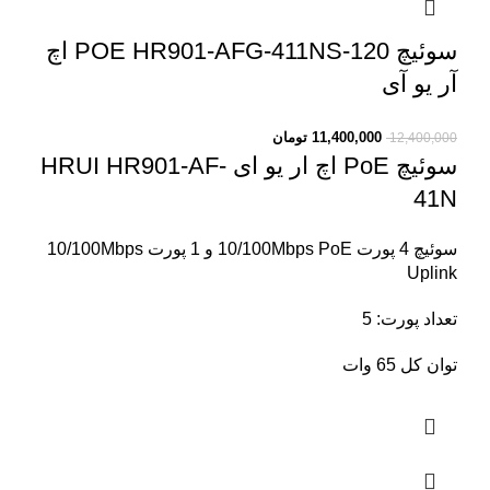
سوئیچ POE HR901-AFG-411NS-120 اچ
آر یو آی
11,400,000
تومان
12,400,000
سوئیچ PoE اچ ار یو ای HRUI HR901-AF-
41N
سوئیچ 4 پورت 10/100Mbps PoE و 1 پورت 10/100Mbps
Uplink
تعداد پورت: 5
توان کل 65 وات