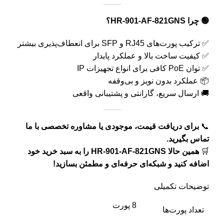
🟢 چرا HR-901-AF-821GNS؟
✅ ترکیب پورت‌های RJ45 و SFP برای انعطاف‌پذیری بیشتر
✅ کیفیت ساخت بالا و عملکرد پایدار
✅ توان PoE کافی برای انواع تجهیزات IP
📦 عملکرد بدون نویز و بی‌وقفه
🚚 ارسال سریع، گارانتی و پشتیبانی واقعی
📞
برای دریافت قیمت، موجودی یا مشاوره تخصصی با ما
تماس بگیرید.
🛒
همین حالا HR-901-AF-821GNS را به سبد خرید خود
اضافه کنید و شبکه‌ای حرفه‌ای و مطمئن بسازید!
توضیحات تکمیلی
8 پورت
تعداد پورت‌ها