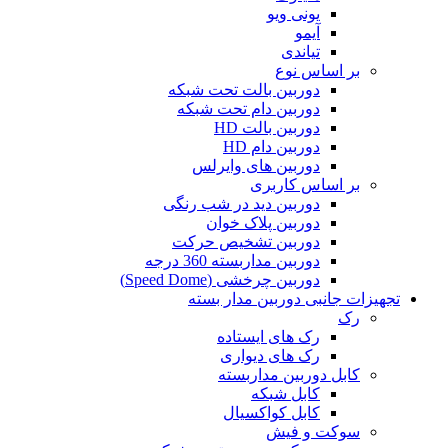
یونی ویو
آیمو
تیاندی
بر اساس نوع
دوربین بالت تحت شبکه
دوربین دام تحت شبکه
دوربین بالت HD
دوربین دام HD
دوربین های وایرلس
بر اساس کاربری
دوربین دید در شب رنگی
دوربین پلاک خوان
دوربین تشخیص حرکت
دوربین مداربسته 360 درجه
دوربین چرخشی (Speed Dome)
تجهیزات جانبی دوربین مدار بسته
رک
رک های ایستاده
رک های دیواری
کابل دوربین مداربسته
کابل شبکه
کابل کواکسیال
سوکت و فیش