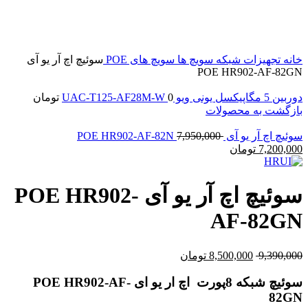
بزرگنمایی تصویر
خانه
تجهیزات شبکه
سویچ ها
سویچ های POE
سوئیچ اچ آر یو آی
POE HR902-AF-82GN
دوربین 5 مگاپیکسل یونی ویو UAC-T125-AF28M-W
0
تومان
بازگشت به محصولات
سوئیچ اچ آر یو آی POE HR902-AF-82N
7,950,000
7,200,000
تومان
سوئیچ اچ آر یو آی POE HR902-
AF-82GN
9,390,000
8,500,000
تومان
سوئیچ شبکه 8پورت اچ ار یو ای POE HR902-AF-
82GN