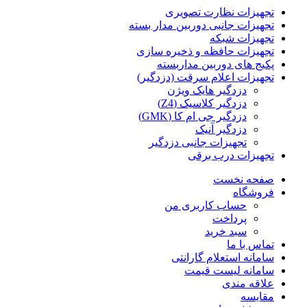
تجهیزات نظارت تصویری
تجهیزات جانبی دوربین مدار بسته
تجهیزات شبکه
تجهیزات حافظه و ذخیره سازی
پکیج های دوربین مداربسته
تجهیزات اعلام سرقت (دزدگیر)
دزدگیر هایک ویژن
دزدگیر کلاسیک (Z4)
دزدگیر جی ام کا (GMK)
دزدگیر آنیک
تجهیزات جانبی دزدگیر
تجهیزات درب برقی
صفحه نخست
فروشگاه
حساب کاربری من
پرداخت
سبد خرید
تماس با ما
سامانه استعلام گارانتی
سامانه لیست قیمت
علاقه مندی
مقایسه