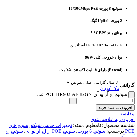
سوئیچ 8 پورت 10/100Mbps PoE
2 پورت Uplink گیگ
پهنای باند 5.6GBPS
IEEE 802.3af/at PoE استاندارد
توان خروجی کلی 96W
(Extend) دارای قابلیت اکستند ۲۵۰ مت
گارانتی
پاک کردن
سوئیچ اچ آر یو آی POE HR902-AF-82GN عدد
افزودن به سبد خرید
مقایسه
افزودن به علاقه مندی
شناسه محصول:
نامعلوم
دسته:
تجهیزات جانبی شبکه
,
سویچ های
POE
برچسب:
سوئیچ 6 پورت
,
سوئیچ POE از اچ آر یو ای
,
سوئیچ اچ
آر یو آی