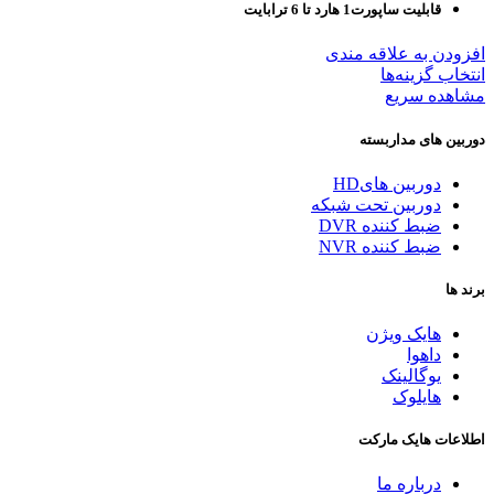
قابلیت ساپورت1 هارد تا 6 ترابایت
افزودن به علاقه مندی
انتخاب گزینه‌ها
مشاهده سریع
دوربین های مداربسته
دوربین هایHD
دوربین تحت شبکه
ضبط کننده DVR
ضبط کننده NVR
برند ها
هایک ویژن
داهوا
یوگالینک
هایلوک
اطلاعات هایک مارکت
درباره ما