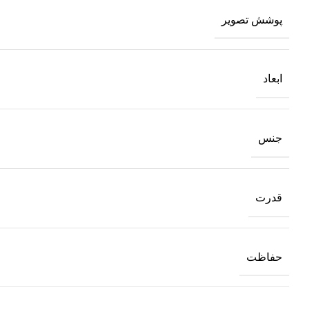
پوشش تصویر
ابعاد
جنس
قدرت
حفاظت