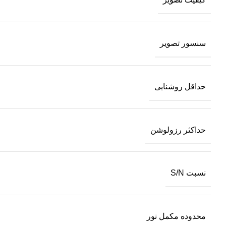
سنسور تصویر
حداقل روشنایی
حداکثر رزولوشن
نسبت S/N
محدوده مکمل نور