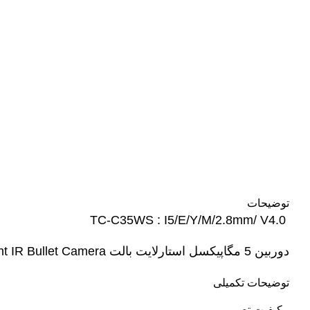
توضیحات
TC-C35WS : I5/E/Y/M/2.8mm/ V4.0
دوربین 5 مگاپیکسل استارلایت بالت 5MP Starlight IR Bullet Camera
توضیحات تکمیلی
کیفیت تصویر