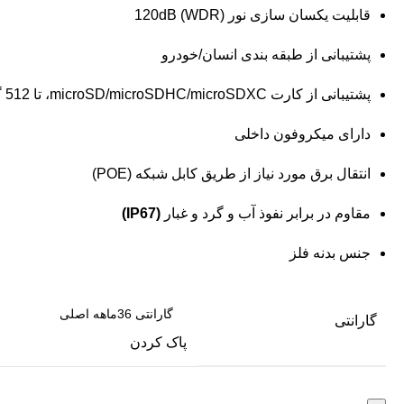
قابلیت یکسان سازی نور (WDR) 120dB
پشتیبانی از طبقه بندی انسان/خودرو
پشتیبانی از کارت microSD/microSDHC/microSDXC، تا 512 گیگابایت
دارای میکروفون داخلی
انتقال برق مورد نیاز از طریق کابل شبکه (POE)
مقاوم در برابر نفوذ آب و گرد و غبار
(IP67)
جنس بدنه فلز
گارانتی
پاک کردن