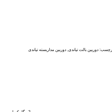
رچسب:
دوربین بالت تیاندی
,
دوربین مداربسته تیاندی
2 مگاپیکسل