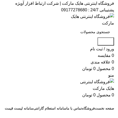
فروشگاه اینترنتی هایک مارکت | شرکت ارتباط افزار آویژه​
پشتیبانی 24/7 : 09177278680
جستجو
ورود / ثبت نام
0
مقایسه
0
علاقه مندی
0
محصول
0
تومان
منو
0
محصول
0
تومان
دسته بندی کالاها
صفحه نخست
فروشگاه
تماس با ما
سامانه استعلام گارانتی
سامانه لیست قیمت
پشتیبانی : 09177278680