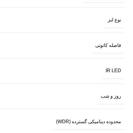
نوع لنز
فاصله کانونی
IR LED
روز و شب
محدوده دینامیکی گسترده (WDR)