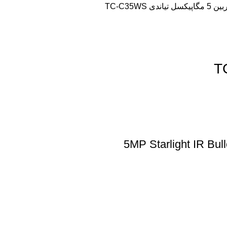
پیکسل تیاندی TC-C35WS