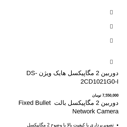
دوربین 2 مگاپیکسل هایک ویژن DS-
2CD1021G0-I
7,550,000
تومان
دوربین 2 مگاپیکسل بالت
Fixed Bullet
Network Camera
تصویربرداری با کیفیت بالا با وضوح 2 مگاپیکسل