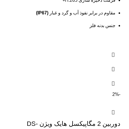
فرمت ذخیره سازی H.265+
مقاوم در برابر نفوذ آب و گرد و غبار
(IP67)
جنس بدنه فلز
-2%
دوربین 2 مگاپیکسل هایک ویژن DS-