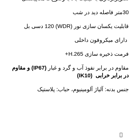
30متر فاصله دید در شب
قابلیت یکسان سازی نور (WDR) 120 دسی بل
دارای میکروفون داخلی
فرمت ذخیره سازی H.265+
مقاوم در برابر نفوذ آب و گرد و غبار
(IP67) و مقاوم
در برابر خرابی (IK10)
جنس بدنه: آلیاژ آلومینیوم، حباب: پلاستیک