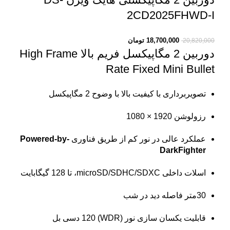
2CD2025FHWD-I
18,700,000
تومان
20,820,000
دوربین 2 مگاپیکسل فریم بالا
High Frame
Rate Fixed Mini Bullet
تصویربرداری با کیفیت بالا با وضوح 2 مگاپیکسل
رزولوشن 1920 × 1080
عملکرد عالی در نور کم از طریق فناوری
Powered-by-
DarkFighter
اسلات داخلی microSD/SDHC/SDXC، تا 128 گیگابایت
30متر فاصله دید در شب
قابلیت یکسان سازی نور (WDR) 120 دسی بل