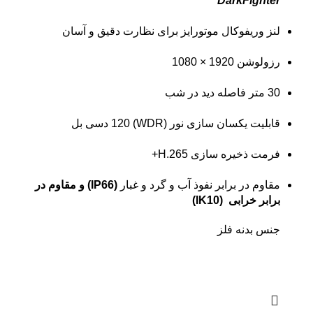
DarkFighter
لنز وریفوکال موتورایز برای نظارت دقیق و آسان
رزولوشن 1920 × 1080
30 متر فاصله دید در شب
قابلیت یکسان سازی نور (WDR) 120 دسی بل
فرمت ذخیره سازی H.265+
مقاوم در برابر نفوذ آب و گرد و غبار
(IP66) و مقاوم در
برابر خرابی (IK10)
جنس بدنه فلز