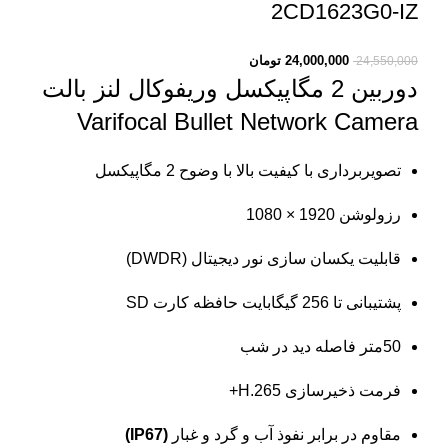
2CD1623G0-IZ
24,000,000
تومان
24,550,000
دوربین 2 مگاپیکسل وریفوکال لنز بالت
Varifocal Bullet Network Camera
تصویربرداری با کیفیت بالا با وضوح 2 مگاپیکسل
رزولوشن 1920 × 1080
قابلیت یکسان سازی نور دیجیتال (DWDR)
پشتیبانی تا 256 گیگابایت حافظه کارت SD
50متر فاصله دید در شب
فرمت ذخیرسازی H.265+
مقاوم در برابر نفوذ آب و گرد و غبار
(IP67)