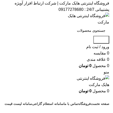
فروشگاه اینترنتی هایک مارکت | شرکت ارتباط افزار آویژه​
پشتیبانی 24/7 : 09177278680
جستجو
ورود / ثبت نام
0
مقایسه
0
علاقه مندی
0
محصول
0
تومان
منو
0
محصول
0
تومان
دسته بندی کالاها
صفحه نخست
فروشگاه
تماس با ما
سامانه استعلام گارانتی
سامانه لیست قیمت
پشتیبانی : 09177278680