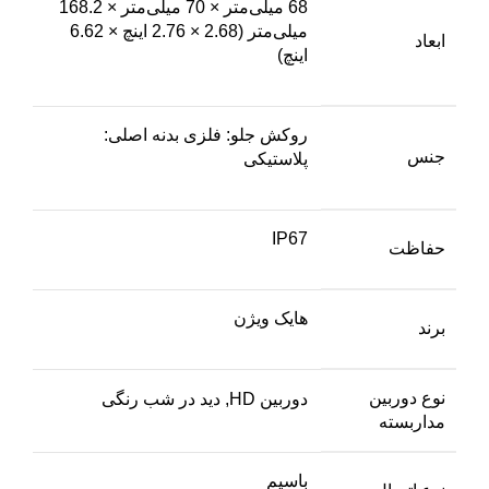
68 میلی‌متر × 70 میلی‌متر × 168.2
میلی‌متر (2.68 × 2.76 اینچ × 6.62
ابعاد
اینچ)
روکش جلو: فلزی بدنه اصلی:
جنس
پلاستیکی
IP67
حفاظت
هایک ویژن
برند
نوع دوربین
دوربین HD, دید در شب رنگی
مداربسته
باسیم