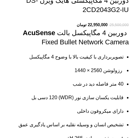
دوربین 4 مگاپیکسلی هایک ویژن DS-
2CD2043G2-IU
22,950,000
تومان
25,500,000
دوربین 4 مگاپیکسل بالت
AcuSense
Fixed Bullet Network Camera
تصویربرداری با کیفیت بالا با وضوح 4 مگاپیکسل
رزولوشن 2560 × 1440
40 متر فاصله دید در شب
قابلیت یکسان سازی نور (WDR) 120 دسی بل
دارای میکروفون داخلی
تشخیص انسان و وسیله نقلیه بر اساس یادگیری عمق