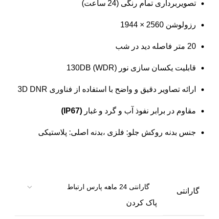
تصویربرداری تمام رنگی (24 ساعت)
رزولوشن
2560 × 1944
20 متر فاصله دید در شب
قابلیت یکسان سازی نور (WDR) 130DB
ارائه تصاویر دقیق و واضح با استفاده از فناوری 3D DNR
مقاوم در برابر نفوذ آب و گرد و غبار
(IP67)
جنس بدنه روکش جلو: فلزی ،بدنه اصلی: پلاستیکی
گارانتی
پاک کردن