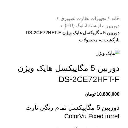
بزرگنمایی تصویر
خانه
تجهیزات نظارت تصویری
دوربین مداربسته آنالوگ (HD)
دوربین 5 مگاپیکسل هایک ویژن DS-2CE72HFT-F
بازگشت به محصولات
دوربین 5 مگاپیکسل هایک ویژن
DS-2CE72HFT-F
10,880,000
تومان
دوربین 5 مگاپیکسل تمام رنگی تارت
ColorVu Fixed turret