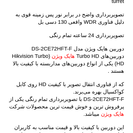
turret
تصویربرداری واضح در برابر نور پس زمینه قوی به
دلیل فناوری WDR واقعی 130 دسی بل
تصویربرداری 24 ساعته تمام رنگی
دوربین هایک ویژن مدل DS-2CE72HFT-F
دوربین‌های Turbo HD
هایک ویژن
(Hikvision Turbo
HD) یکی از انواع دوربین‌های مداربسته با کیفیت بالا
هستند .
که از فناوری انتقال تصویر با کیفیت HD روی کابل
کواکسیال بهره می‌برند.
DS-2CE72HFT-F با تصویربرداری تمام رنگی یکی از
پرفروش ترین و خوش قیمت ترین محصولات شرکت
هایک ویژن
میباشد.
این دوربین با کیفیت بالا و قیمت مناسب به کاربران