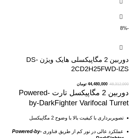
-8%
دوربین 2 مگاپیکسلی هایک ویژن DS-
2CD2H25FWD-IZS
44,480,000
تومان
48,312,000
دوربین 2 مگاپیکسل تارت
Powered-
by-DarkFighter Varifocal Turret
تصویربرداری با کیفیت بالا با وضوح 2 مگاپیکسل
عملکرد عالی در نور کم از طریق فناوری
Powered-by-