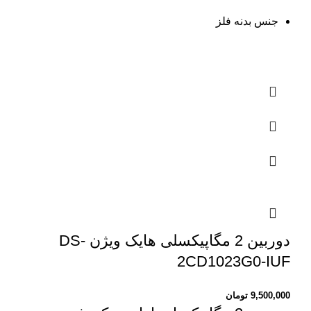
جنس بدنه فلز
دوربین 2 مگاپیکسلی هایک ویژن DS-
2CD1023G0-IUF
9,500,000
تومان